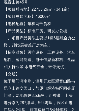
观音山路45号
【项目总占地】22733.26㎡（34.1亩）
【项目总建面积】46000㎡
【电梯配置】每栋两部货梯
【产品类型】标准厂房、研发办公楼
一、项目产品类型主要以1幢6层综合办公
楼，7幢5层标准厂房为主：
【招商对象】医疗设备、工程设备、汽车
配件、智能制造、电子信息新材料、食品
相关行业等,水电气齐全，环评无忧。
【交通】
位于厦门湾南岸，漳州开发区观音山路与
昆仑山路交叉口，与厦门经济特区同处厦
门湾，两地仅隔3.5海里，距香港、上海
港分别为287海里、564海里，园区距港
口码头2公里、距高速路口5分钟车程，2