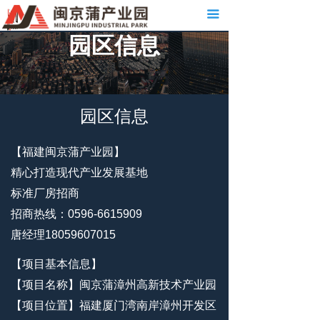
끀
联系我们
园区信息
新闻资讯
服务内容
关于我们
园区信息
首页
【福建闽京蒲产业园】
精心打造现代产业发展基地
园区信息
标准厂房招商
园区实景
招商热线：0596-6615909
唐经理18059607015
【项目基本信息】
【项目名称】闽京蒲漳州高新技术产业园
【项目位置】福建厦门湾南岸漳州开发区